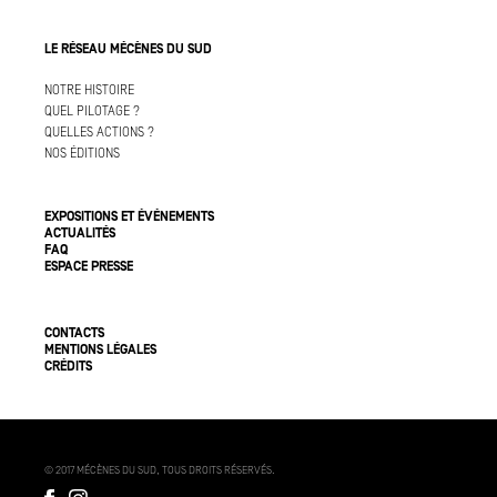
LE RÉSEAU MÉCÈNES DU SUD
NOTRE HISTOIRE
QUEL PILOTAGE ?
QUELLES ACTIONS ?
NOS ÉDITIONS
EXPOSITIONS ET ÉVÉNEMENTS
ACTUALITÉS
FAQ
ESPACE PRESSE
CONTACTS
MENTIONS LÉGALES
CRÉDITS
© 2017 MÉCÈNES DU SUD, TOUS DROITS RÉSERVÉS.