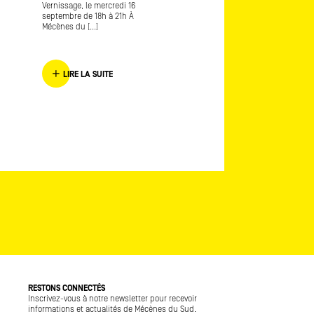
Vernissage, le mercredi 16
Provence 2016 L’envers de
septembre de 18h à 21h À
l’endroit [...]
Mécènes du [...]
LIRE LA SUITE
LIRE LA SUITE
RESTONS CONNECTÉS
Inscrivez-vous à notre newsletter pour recevoir
informations et actualités de Mécènes du Sud.