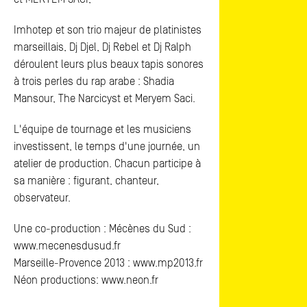
Imhotep et son trio majeur de platinistes
marseillais, Dj Djel, Dj Rebel et Dj Ralph
déroulent leurs plus beaux tapis sonores
à trois perles du rap arabe : Shadia
Mansour, The Narcicyst et Meryem Saci.
L'équipe de tournage et les musiciens
investissent, le temps d'une journée, un
atelier de production. Chacun participe à
sa manière : figurant, chanteur,
observateur.
Une co-production : Mécènes du Sud :
www.mecenesdusud.fr
Marseille-Provence 2013 : www.mp2013.fr
Néon productions: www.neon.fr