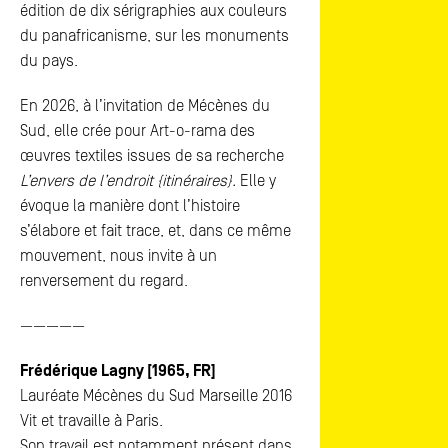
édition de dix sérigraphies aux couleurs
du panafricanisme, sur les monuments
du pays.
En 2026, à l’invitation de Mécènes du
Sud, elle crée pour Art-o-rama des
œuvres textiles issues de sa recherche
L’envers de l’endroit {itinéraires}.
Elle y
évoque la manière dont l’histoire
s’élabore et fait trace, et, dans ce même
mouvement, nous invite à un
renversement du regard.
—————
Frédérique Lagny [1965, FR]
Lauréate Mécènes du Sud Marseille 2016
Vit et travaille à Paris.
Son travail est notamment présent dans