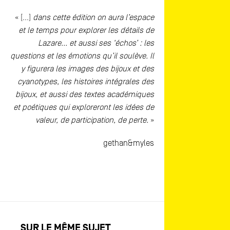
« […]
dans cette édition on aura l’espace
et le temps pour explorer les détails de
Lazare... et aussi ses ‘échos’ : les
questions et les émotions qu’il soulève. Il
y figurera les images des bijoux et des
cyanotypes, les histoires intégrales des
bijoux, et aussi des textes académiques
et poétiques qui exploreront les idées de
valeur, de participation, de perte.
»
gethan&myles
SUR LE MÊME SUJET