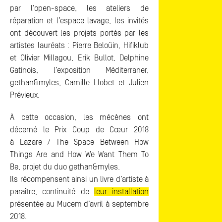
par l’open-space, les ateliers de
réparation et l’espace lavage, les invités
ont découvert les projets portés par les
artistes lauréats : Pierre Beloüin, Hifiklub
et Olivier Millagou, Erik Bullot, Delphine
Gatinois, l’exposition Méditerraner,
gethan&myles, Camille Llobet et Julien
Prévieux.
À cette occasion, les mécènes ont
décerné le Prix Coup de Cœur 2018
à Lazare / The Space Between How
Things Are and How We Want Them To
Be, projet du duo gethan&myles.
Ils récompensent ainsi un livre d’artiste à
paraître, continuité de
leur installation
présentée au Mucem d’avril à septembre
2018.