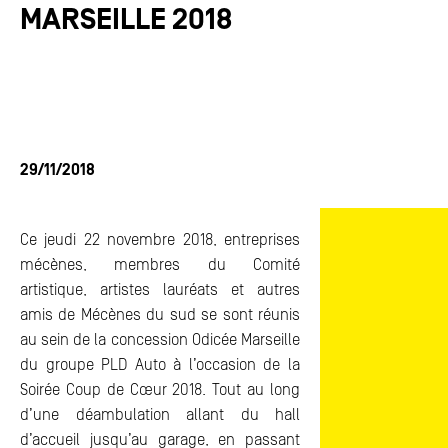
MARSEILLE 2018
ACTUALITÉS
ACTUALITÉS
FAQ
FAQ
ESPACE PRESSE
ESPACE PRESSE
CONTACTS
CONTACTS
29/11/2018
Ce jeudi 22 novembre 2018, entreprises
mécènes, membres du Comité
artistique, artistes lauréats et autres
amis de Mécènes du sud se sont réunis
au sein de la concession Odicée Marseille
du groupe PLD Auto à l’occasion de la
Soirée Coup de Cœur 2018. Tout au long
d’une déambulation allant du hall
d’accueil jusqu’au garage, en passant