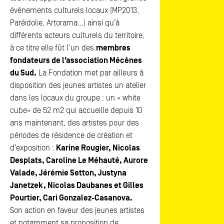
événements culturels locaux (MP2013,
Paréidolie, Artorama…) ainsi qu’à
différents acteurs culturels du territoire,
à ce titre elle fût l’un des
membres
fondateurs de l’association Mécènes
du Sud.
La Fondation met par ailleurs à
disposition des jeunes artistes un atelier
dans les locaux du groupe : un « white
cube» de 52 m2 qui accueille depuis 10
ans maintenant, des artistes pour des
périodes de résidence de création et
d’exposition :
Karine Rougier, Nicolas
Desplats, Caroline Le Méhauté, Aurore
Valade, Jérémie Setton, Justyna
Janetzek, Nicolas Daubanes et Gilles
Pourtier, Cari Gonzalez-Casanova.
Son action en faveur des jeunes artistes
et notamment sa proposition de