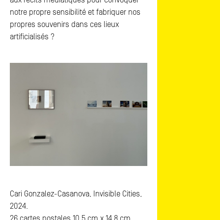
aux récits médiatiques pour convoquer
notre propre sensibilité et fabriquer nos
propres souvenirs dans ces lieux
artificialisés ?
Cari Gonzalez-Casanova, Invisible Cities,
2024.
26 cartes postales 10,5 cm x 14,8 cm.