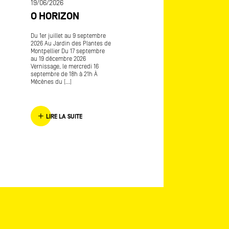
19/06/2026
MÉCÈNES DU SU
O HORIZON
ART-O-RAMA
CE
Du 1er juillet au 9 septembre
Art-o-rama, salon internatio
2026 Au Jardin des Plantes de
d’art contemporain Avec
Montpellier Du 17 septembre
Frédérique Lagny lauréate
au 19 décembre 2026
Mécènes du Sud Marseille
Vernissage, le mercredi 16
Provence 2016 L’envers de
septembre de 18h à 21h À
l’endroit [...]
Mécènes du [...]
LIRE LA SUITE
LIRE LA SUITE