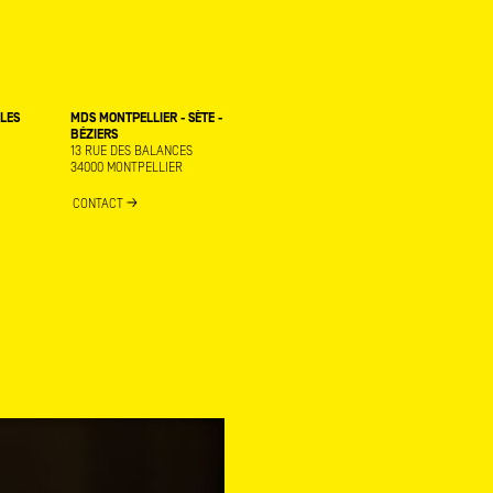
RLES
MDS MONTPELLIER - SÈTE -
BÉZIERS
13 RUE DES BALANCES
34000 MONTPELLIER
CONTACT