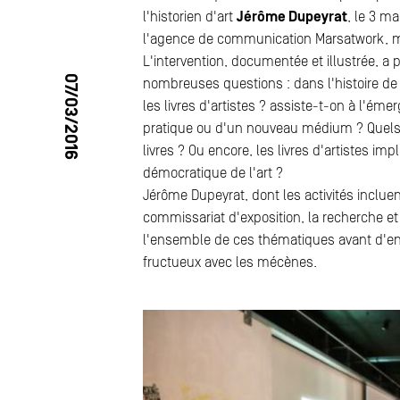
l'historien d'art
Jérôme Dupeyrat
, le 3 m
l'agence de communication Marsatwork, m
L'intervention, documentée et illustrée, a
07/03/2016
nombreuses questions : dans l'histoire de 
les livres d'artistes ? assiste-t-on à l'ém
pratique ou d'un nouveau médium ? Quels 
livres ? Ou encore, les livres d'artistes i
démocratique de l'art ?
Jérôme Dupeyrat, dont les activités incluent 
commissariat d'exposition, la recherche e
l'ensemble de ces thématiques avant d'e
fructueux avec les mécènes.