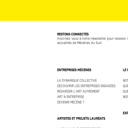
RESTONS CONNECTÉS
Inscrivez-vous à notre newsletter pour recevoir 
actualités de Mécènes du Sud.
ENTREPRISES MÉCÈNES
LE
LA DYNAMIQUE COLLECTIVE
NOT
DÉCOUVRIR LES ENTREPRISES ENGAGÉES
QUE
REGARDER L'ART AUTREMENT
QUE
ART & ENTREPRISE
NOS
DEVENIR MÉCÈNE ?
EX
ARTISTES ET PROJETS LAURÉATS