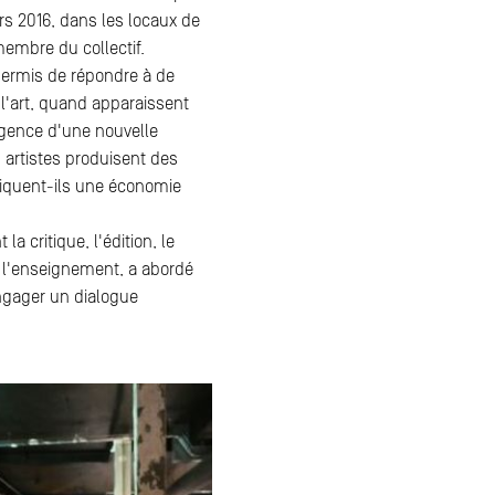
ars 2016, dans les locaux de
embre du collectif.
 permis de répondre à de
l'art, quand apparaissent
ergence d'une nouvelle
artistes produisent des
mpliquent-ils une économie
la critique, l'édition, le
t l'enseignement, a abordé
ngager un dialogue