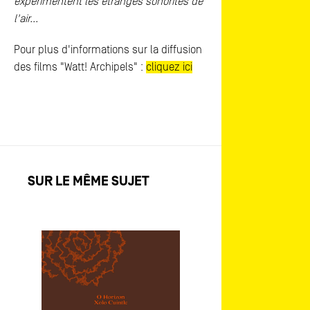
expérimentent les étranges sonorités de
l'air...
Pour plus d'informations sur la diffusion
des films "Watt! Archipels" :
cliquez ici
SUR LE MÊME SUJET