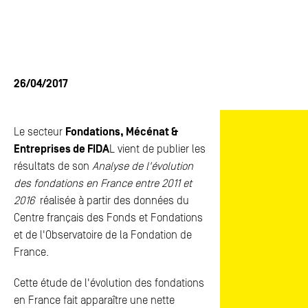
ACTUALITÉS
ACTUALITÉS
FAQ
FAQ
ESPACE PRESSE
ESPACE PRESSE
26/04/2017
CONTACTS
CONTACTS
Le secteur
Fondations, Mécénat &
Entreprises de FIDA
L vient de publier les
résultats de son
Analyse de l'évolution
des fondations en France entre 2011 et
2016
réalisée à partir des données du
Centre français des Fonds et Fondations
et de l'Observatoire de la Fondation de
France.
Cette étude de l'évolution des fondations
en France fait apparaître une nette