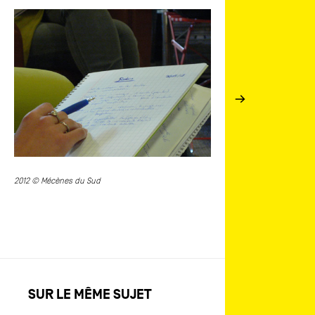
es
Vue des salariés de Bleu Cie
du Sud
2012 © Mécènes du Sud
SUR LE MÊME SUJET