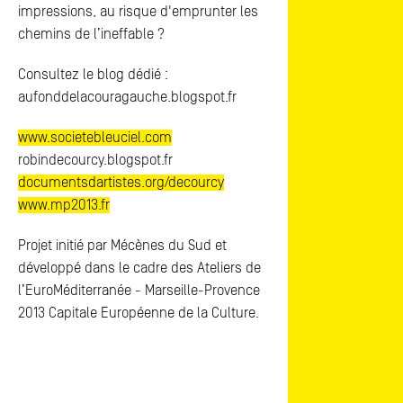
impressions, au risque d'emprunter les
chemins de l’ineffable ?
Consultez le blog dédié :
aufonddelacouragauche.blogspot.fr
www.societebleuciel.com
robindecourcy.blogspot.fr
documentsdartistes.org/decourcy
www.mp2013.fr
Projet initié par Mécènes du Sud et
développé dans le cadre des Ateliers de
l’EuroMéditerranée - Marseille-Provence
2013 Capitale Européenne de la Culture.