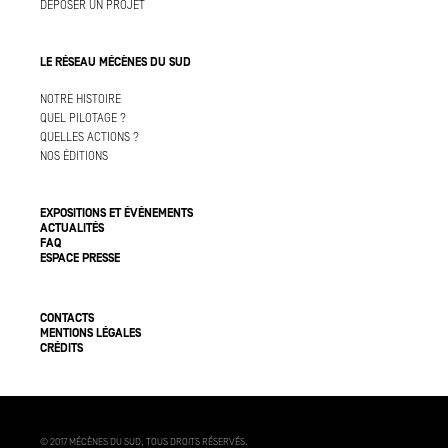
DÉPOSER UN PROJET
LE RÉSEAU MÉCÈNES DU SUD
NOTRE HISTOIRE
QUEL PILOTAGE ?
QUELLES ACTIONS ?
NOS ÉDITIONS
EXPOSITIONS ET ÉVÉNEMENTS
ACTUALITÉS
FAQ
ESPACE PRESSE
CONTACTS
MENTIONS LÉGALES
CRÉDITS
© 2017 MÉCÈNES DU SUD, TOUS DROITS RÉSERVÉS.