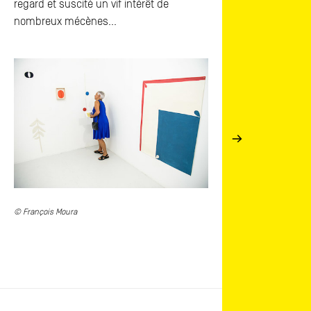
regard et suscité un vif intérêt de
nombreux mécènes…
© François Moura
© François Moura