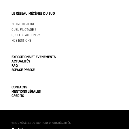
LE RÉSEAU MÉCÈNES DU SUD
NOTRE HISTOIRE
QUEL PILOTAGE ?
QUELLES ACTIONS ?
NOS ÉDITIONS
EXPOSITIONS ET ÉVÉNEMENTS
ACTUALITÉS
FAQ
ESPACE PRESSE
CONTACTS
MENTIONS LÉGALES
CRÉDITS
© 2017 MÉCÈNES DU SUD, TOUS DROITS RÉSERVÉS.