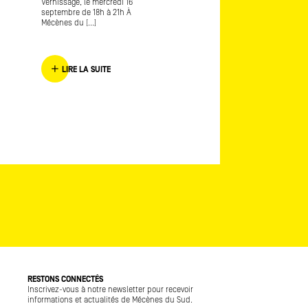
Vernissage, le mercredi 16
Provence 2016 L’envers de
septembre de 18h à 21h À
l’endroit [...]
Mécènes du [...]
LIRE LA SUITE
LIRE LA SUITE
RESTONS CONNECTÉS
Inscrivez-vous à notre newsletter pour recevoir
informations et actualités de Mécènes du Sud.