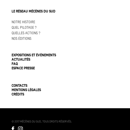
LE RÉSEAU MÉCÈNES DU SUD
NOTRE HISTOIRE
QUEL PILOTAGE ?
QUELLES ACTIONS ?
NOS ÉDITIONS
EXPOSITIONS ET ÉVÉNEMENTS
ACTUALITÉS
FAQ
ESPACE PRESSE
CONTACTS
MENTIONS LÉGALES
CRÉDITS
© 2017 MÉCÈNES DU SUD, TOUS DROITS RÉSERVÉS.