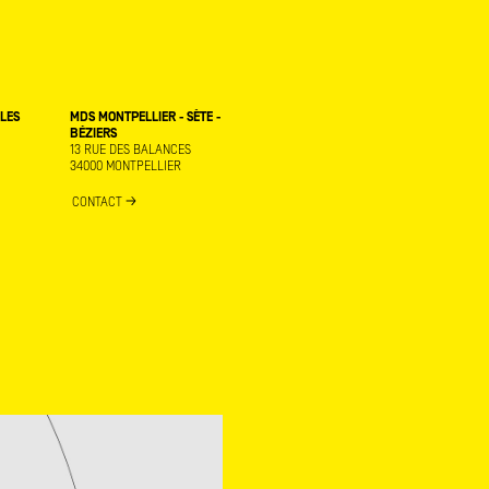
RLES
MDS MONTPELLIER - SÈTE -
BÉZIERS
13 RUE DES BALANCES
34000 MONTPELLIER
CONTACT