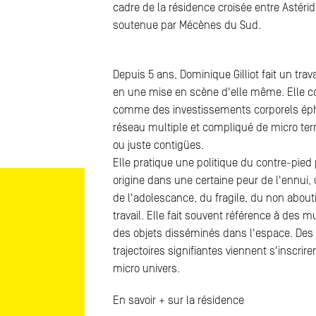
cadre de la résidence croisée entre Astérid
soutenue par Mécènes du Sud.
Depuis 5 ans, Dominique Gilliot fait un trav
en une mise en scène d'elle même. Elle c
comme des investissements corporels ép
réseau multiple et compliqué de micro ter
ou juste contigües.
Elle pratique une politique du contre-pied
origine dans une certaine peur de l'ennui,
de l'adolescance, du fragile, du non abou
travail. Elle fait souvent référence à des 
des objets disséminés dans l'espace. Des
trajectoires signifiantes viennent s'inscrire
micro univers.
En savoir + sur la résidence