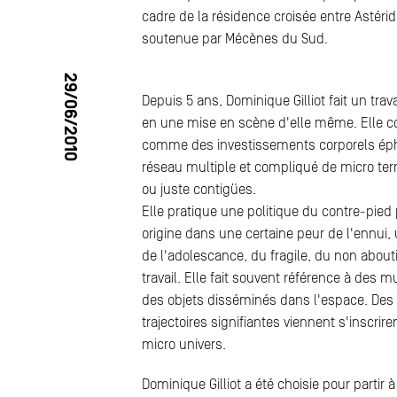
cadre de la résidence croisée entre Astérid
soutenue par Mécènes du Sud.
29/06/2010
Depuis 5 ans, Dominique Gilliot fait un trav
en une mise en scène d'elle même. Elle c
comme des investissements corporels ép
réseau multiple et compliqué de micro ter
ou juste contigües.
Elle pratique une politique du contre-pied
origine dans une certaine peur de l'ennui,
de l'adolescance, du fragile, du non abou
travail. Elle fait souvent référence à des 
des objets disséminés dans l'espace. Des
trajectoires signifiantes viennent s'inscrire
micro univers.
Dominique Gilliot a été choisie pour partir