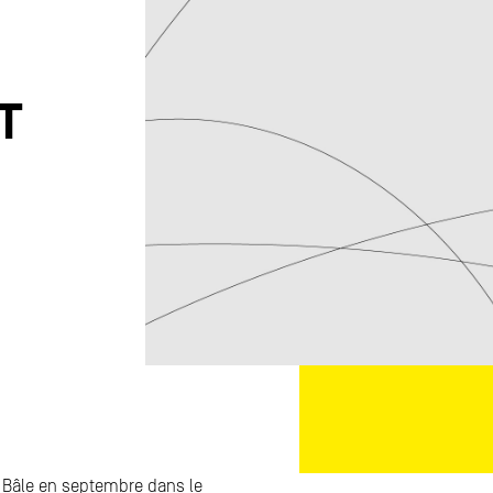
T
 à Bâle en septembre dans le