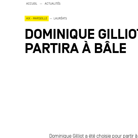
—
ACCUEIL
ACTUALITÉS
—
AIX - MARSEILLE
LAURÉATS
DOMINIQUE GILLIO
PARTIRA À BÂLE
Dominique Gilliot a été choisie pour partir