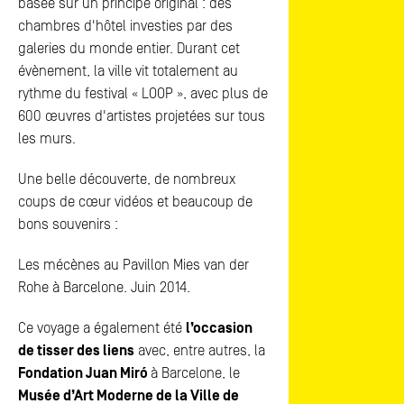
basée sur un principe original : des
chambres d'hôtel investies par des
galeries du monde entier. Durant cet
évènement, la ville vit totalement au
rythme du festival « LOOP », avec plus de
600 œuvres d'artistes projetées sur tous
les murs.
Une belle découverte, de nombreux
coups de cœur vidéos et beaucoup de
bons souvenirs :
Les mécènes au Pavillon Mies van der
Rohe à Barcelone. Juin 2014.
Ce voyage a également été
l’occasion
de tisser des liens
avec, entre autres, la
Fondation Juan Miró
à Barcelone, le
Musée d’Art Moderne de la Ville de